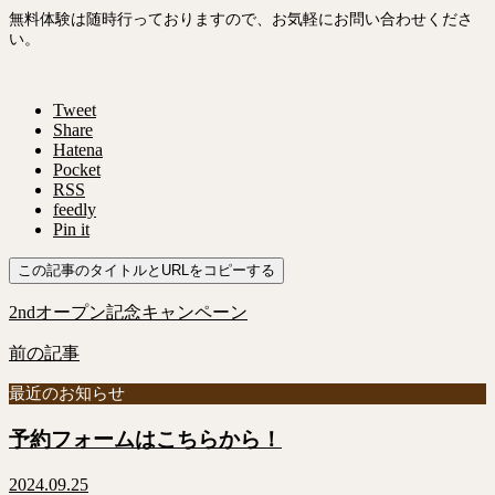
無料体験は随時行っておりますので、お気軽にお問い合わせくださ
い。
Tweet
Share
Hatena
Pocket
RSS
feedly
Pin it
この記事のタイトルとURLをコピーする
2ndオープン記念キャンペーン
前の記事
最近のお知らせ
予約フォームはこちらから！
2024.09.25