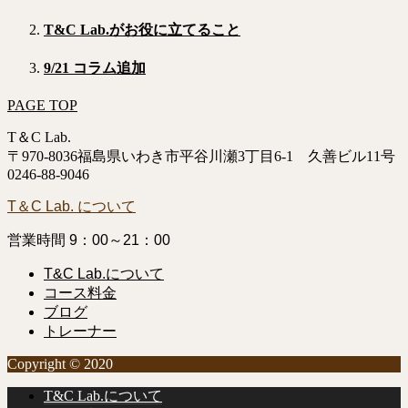
T&C Lab.がお役に立てること
9/21 コラム追加
PAGE TOP
T＆C Lab.
〒970-8036福島県いわき市平谷川瀬3丁目6-1 久善ビル11号
0246-88-9046
T＆C Lab. について
営業時間 9：00～21：00
T&C Lab.について
コース料金
ブログ
トレーナー
Copyright © 2020
T&C Lab.について