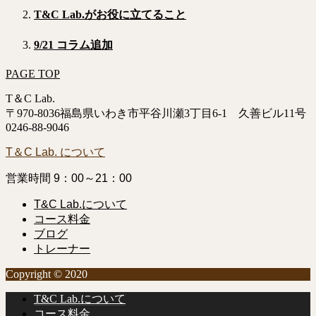
T&C Lab.がお役に立てること
9/21 コラム追加
PAGE TOP
T＆C Lab.
〒970-8036福島県いわき市平谷川瀬3丁目6-1 久善ビル11号
0246-88-9046
T＆C Lab. について
営業時間 9：00～21：00
T&C Lab.について
コース料金
ブログ
トレーナー
Copyright © 2020
T&C Lab.について
コース料金