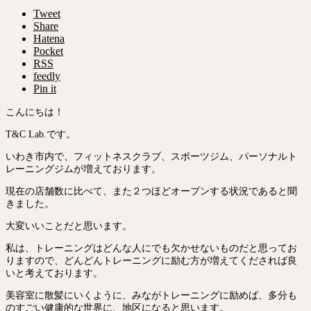
Tweet
Share
Hatena
Pocket
RSS
feedly
Pin it
こんにちは！
T&C Lab.です。
いわき市内で、フィットネスクラブ、スポーツジム、パーソナルト
レーニングジムが増えております。
現在の店舗数に比べて、また２つほどオープンする状況であると聞
きました。
大変いいことだと思います。
私は、トレーニングはどんな人にでも欠かせないものだと思ってお
りますので、どんどんトレーニングに励む方が増えてくだされば良
いと考えております。
美容室に散髪にいくように、みながトレーニングに励めば、多分も
のすごい健康的な世界に、地区になると思います。