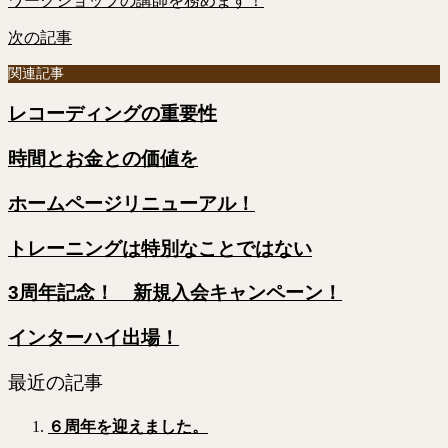
ワークショップの講師を務めます！
次の記事
関連記事
レコーディングの重要性
時間とお金との価値を
ホームページリニューアル！
トレーニングは特別なことではない
3周年記念！ 新規入会キャンペーン！
インターハイ出場！
最近の記事
６周年を迎えました。