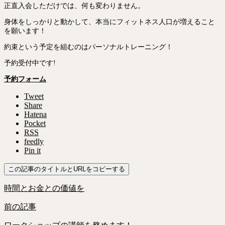
正直入会しただけでは、何も変わりません。
身体をしっかりと動かして、本当にフィットネス人口が増えること
を願います！
約束という予定を組むのはパーソナルトレーニング！
予約受付中です!
予約フォーム
Tweet
Share
Hatena
Pocket
RSS
feedly
Pin it
この記事のタイトルとURLをコピーする
時間とお金との価値を
前の記事