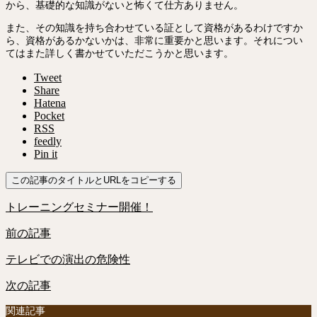
から、基礎的な知識がないと怖くて仕方ありません。
また、その知識を持ち合わせている証として資格があるわけですか
ら、資格があるかないかは、非常に重要かと思います。それについ
てはまた詳しく書かせていただこうかと思います。
Tweet
Share
Hatena
Pocket
RSS
feedly
Pin it
この記事のタイトルとURLをコピーする
トレーニングセミナー開催！
前の記事
テレビでの演出の危険性
次の記事
関連記事