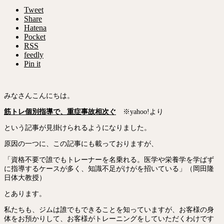
Tweet
Share
Hatena
Pocket
RSS
feedly
Pin it
みなさんこんにちは。
筋トレ個別指導で、重症事故相次ぐ
※yahoo!より
という記事が見掛けられるようになりました。
原因の一つに、この記事にも載っておりますが、
「資格不要で誰でもトレーナーを名乗れる。医学や栄養学を学ばず
に指導するケースが多く、知識不足がけがを招いている」（岡田隆
日体大教授）
とあります。
私たちも、ジムは誰でもできることを知っていますが、お客様の身
体をお預かりして、お客様がトレーニングをしていただくわけです