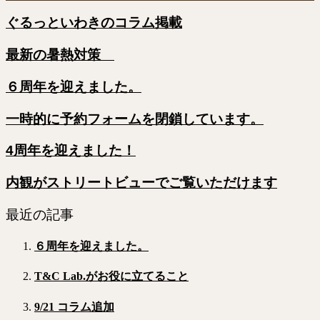
ぐるっといわきのコラム掲載
最新の暑熱対策
６周年を迎えました。
一時的に予約フォームを閉鎖しています。
4周年を迎えました！
内観がストリートビューでご覧いただけます
最近の記事
６周年を迎えました。
T&C Lab.がお役に立てること
9/21 コラム追加