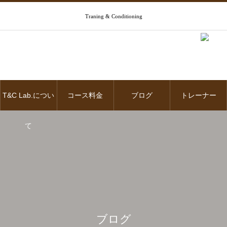
Traning & Conditioning
T&C Lab.につい
コース料金
ブログ
トレーナー
て
ブログ