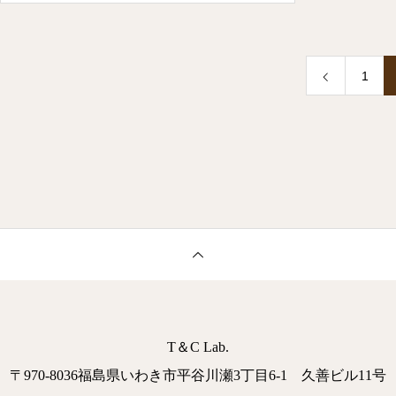
1
T＆C Lab.
〒970-8036福島県いわき市平谷川瀬3丁目6-1 久善ビル11号