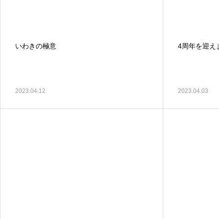
いわきの極意
4周年を迎え
2023.04.12
2023.04.03